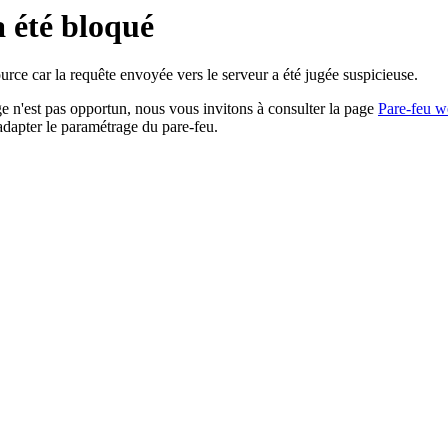
a été bloqué
rce car la requête envoyée vers le serveur a été jugée suspicieuse.
age n'est pas opportun, nous vous invitons à consulter la page
Pare-feu w
adapter le paramétrage du pare-feu.