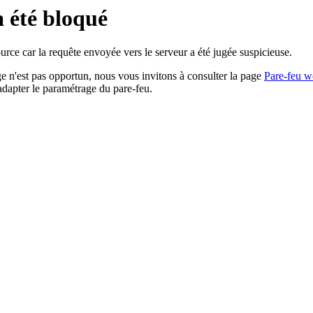
a été bloqué
rce car la requête envoyée vers le serveur a été jugée suspicieuse.
age n'est pas opportun, nous vous invitons à consulter la page
Pare-feu w
adapter le paramétrage du pare-feu.